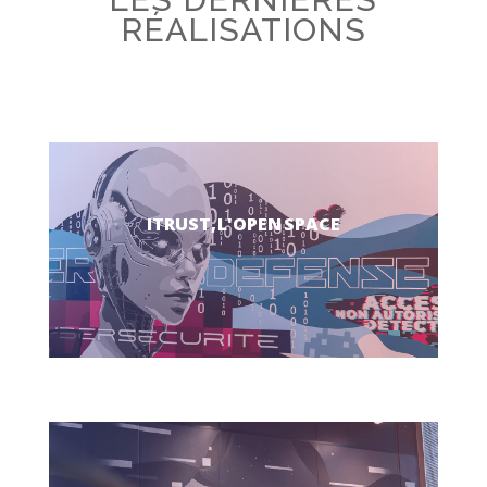
RÉALISATIONS
ITRUST, L'OPEN SPACE