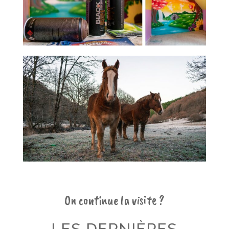
On continue la visite ?
LES DERNIÈRES