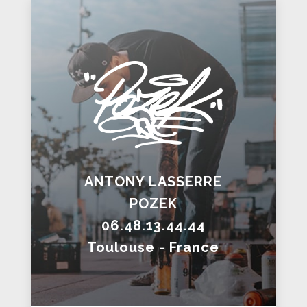
ANTONY LASSERRE
POZEK
06.48.13.44.44
Toulouse - France