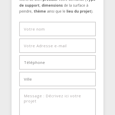
de support
,
dimensions
de la surface à
peindre,
thème
ainsi que le
lieu du projet
).