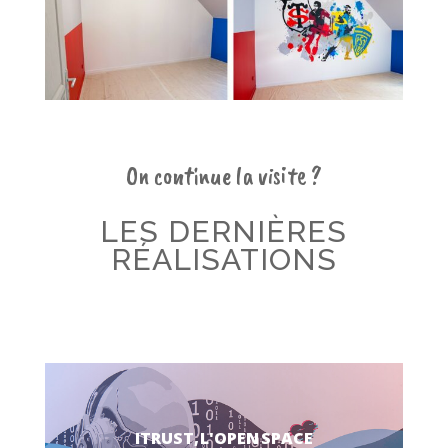
On continue la visite ?
LES DERNIÈRES
RÉALISATIONS
ITRUST, L'OPEN SPACE