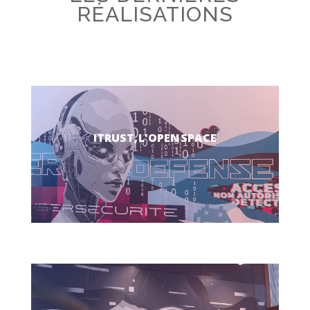
RÉALISATIONS
ITRUST, L'OPEN SPACE