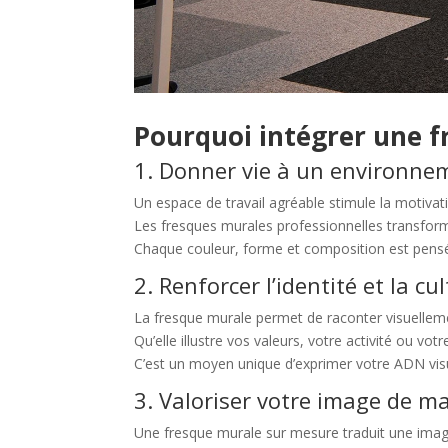
Pourquoi intégrer une f
1. Donner vie à un environne
Un espace de travail agréable stimule la motivati
Les fresques murales professionnelles transforme
Chaque couleur, forme et composition est pensée
2. Renforcer l’identité et la cu
La fresque murale permet de raconter visuellemen
Qu’elle illustre vos valeurs, votre activité ou vot
C’est un moyen unique d’exprimer votre ADN visue
3. Valoriser votre image de m
Une fresque murale sur mesure traduit une imag