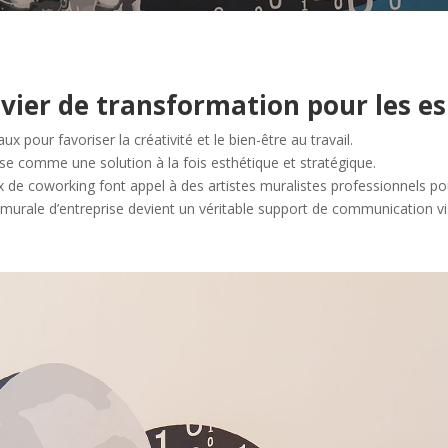
evier de transformation pour les es
x pour favoriser la créativité et le bien-être au travail.
e comme une solution à la fois esthétique et stratégique.
ux de coworking font appel à des artistes muralistes professionnels po
murale d’entreprise devient un véritable support de communication visu