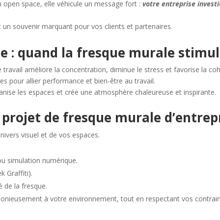
un open space, elle véhicule un message fort :
votre entreprise investi
 et un souvenir marquant pour vos clients et partenaires.
e : quand la fresque murale stimul
travail améliore la concentration, diminue le stress et favorise la co
s pour allier performance et bien-être au travail.
anise les espaces et crée une atmosphère chaleureuse et inspirante.
rojet de fresque murale d’entrepr
nivers visuel et de vos espaces.
ou simulation numérique.
k Graffiti).
é de la fresque.
onieusement à votre environnement, tout en respectant vos contraint