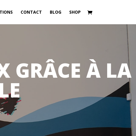
TIONS
CONTACT
BLOG
SHOP
 GRÂCE À LA
LE