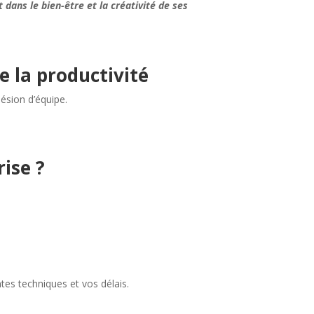
t dans le bien-être et la créativité de ses
e la productivité
hésion d’équipe.
ise ?
es techniques et vos délais.