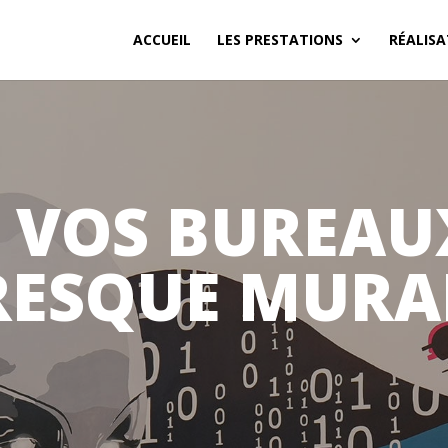
ACCUEIL
LES PRESTATIONS
RÉALISA
 VOS BUREAUX
RESQUE MURA