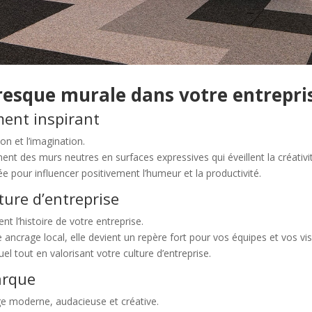
resque murale dans votre entrepri
ment inspirant
on et l’imagination.
nt des murs neutres en surfaces expressives qui éveillent la créativit
 pour influencer positivement l’humeur et la productivité.
lture d’entreprise
t l’histoire de votre entreprise.
re ancrage local, elle devient un repère fort pour vos équipes et vos vis
l tout en valorisant votre culture d’entreprise.
arque
e moderne, audacieuse et créative.