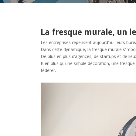
La fresque murale, un l
Les entreprises repensent aujourd’hui leurs bureau
Dans cette dynamique, la fresque murale s’impos
De plus en plus d’agences, de startups et de lie
Bien plus qu’une simple décoration, une fresque 
fédérer.