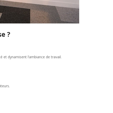
se ?
é et dynamisent l’ambiance de travail.
iteurs.