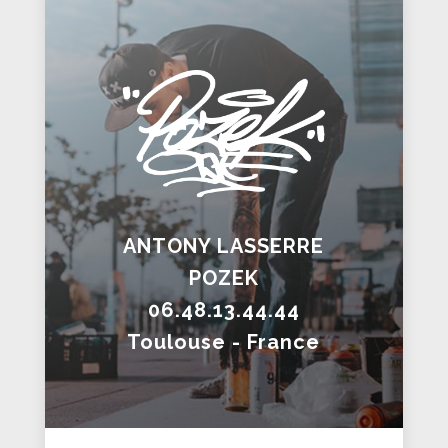
ANTONY LASSERRE
POZEK
06.48.13.44.44
Toulouse - France