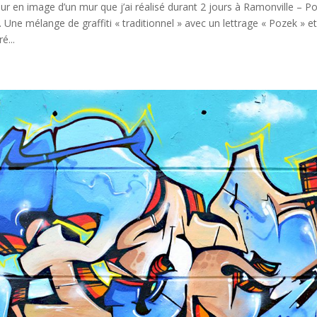
ur en image d’un mur que j’ai réalisé durant 2 jours à Ramonville – 
. Une mélange de graffiti « traditionnel » avec un lettrage « Pozek » 
ré...