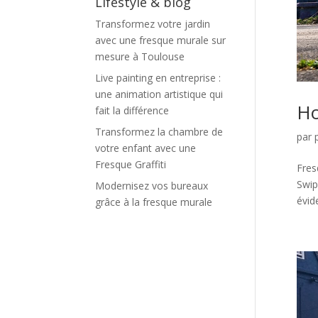
Lifestyle & blog
Transformez votre jardin
avec une fresque murale sur
mesure à Toulouse
Live painting en entreprise :
une animation artistique qui
Ho
fait la différence
Transformez la chambre de
par
votre enfant avec une
Fresque Graffiti
Fres
Swip
Modernisez vos bureaux
évide
grâce à la fresque murale