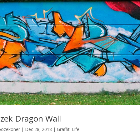
zek Dragon Wall
pozekoner
|
Déc 28, 2018
|
Graffiti Life