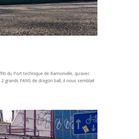
iti du Port technique de Ramonville, qu’avec
2 grands FANS de dragon ball, il nous semblait