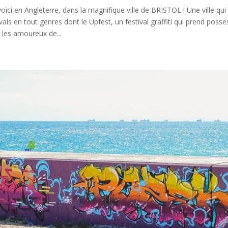
oici en Angleterre, dans la magnifique ville de BRISTOL ! Une ville q
ivals en tout genres dont le Upfest, un festival graffiti qui prend possess
 les amoureux de...