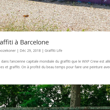
affiti à Barcelone
pozekoner
|
Déc 29, 2018
|
Graffiti Life
t dans l’ancienne capitale mondiale du graffiti que le WXP Crew est allé
ées et graffiti. On à profité du beau temps pour faire une peinture avec 