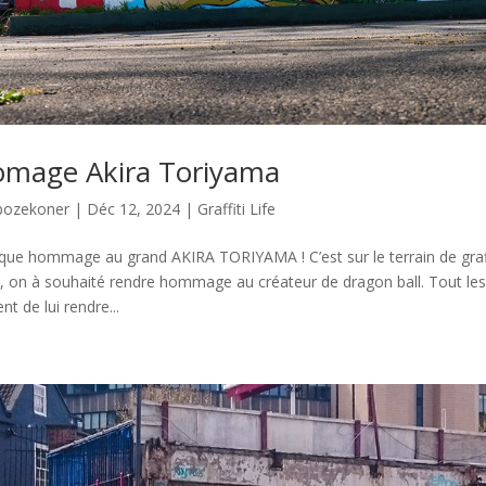
mage Akira Toriyama
pozekoner
|
Déc 12, 2024
|
Graffiti Life
que hommage au grand AKIRA TORIYAMA ! C’est sur le terrain de graff
, on à souhaité rendre hommage au créateur de dragon ball. Tout les 
nt de lui rendre...