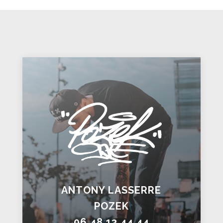
ANTONY LASSERRE
POZEK
06.48.13.44.44